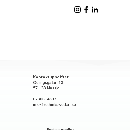
Kontaktuppgifter
Odlingsgatan 13
571 38 Nässjö
0730614893
info@rethinksweden.se
Sociala medier