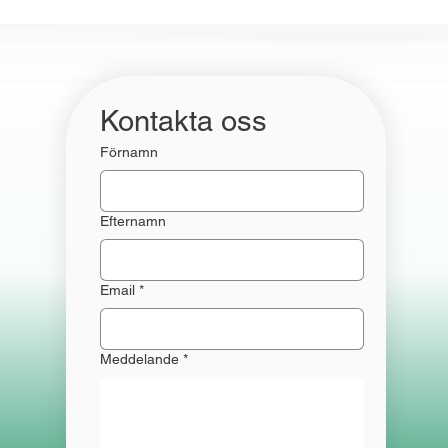
Kontakta oss 
Förnamn
Efternamn
Email
*
Meddelande
*