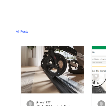
All Posts
jimmy1927