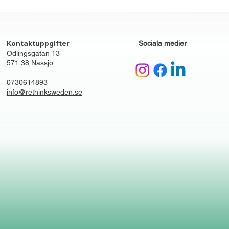
Kontaktuppgifter
Sociala medier
Odlingsgatan 13
571 38 Nässjö
0730614893
info@rethinksweden.se