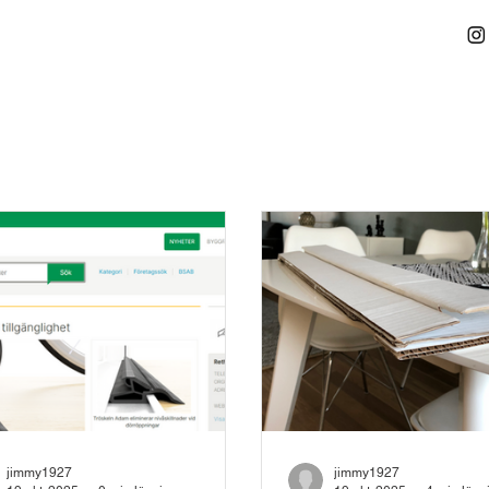
jimmy1927
jimmy1927